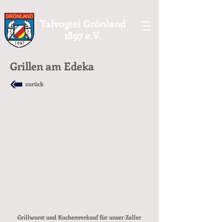
Talvogtei Grönland
1897 e.V.
Grillen am Edeka
zurück
Grillwurst und Kuchenverkauf für unser Zeller