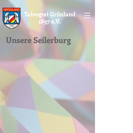
Talvogtei Grönland
1897 e.V.
Unsere Seilerburg