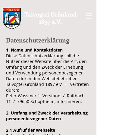
Talvogtei Grönland
1897 e.V.
Datenschutzerklärung
1. Name und Kontaktdaten
Diese Datenschutzerklärung soll die
Nutzer dieser Website über die Art, den
Umfang und den Zweck der Erhebung
und Verwendung personenbezogener
Daten durch den Websitebetreiber
Talvogtei Grönland 1897 e.V. - vertreten
durch:
Peter Wassmer 1. Vorstand / Raitbach
11 / 79650 Schopfheim, informieren.
2. Umfang und Zweck der Verarbeitung
personenbezogener Daten
2.1 Aufruf der Webseite