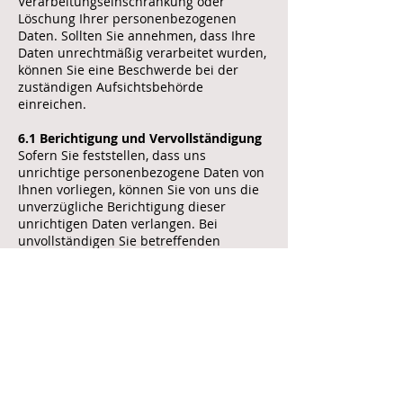
Verarbeitungseinschränkung oder
Löschung Ihrer personenbezogenen
Daten. Sollten Sie annehmen, dass Ihre
Daten unrechtmäßig verarbeitet wurden,
können Sie eine Beschwerde bei der
zuständigen Aufsichtsbehörde
einreichen.
6.1 Berichtigung und Vervollständigung
Sofern Sie feststellen, dass uns
unrichtige personenbezogene Daten von
Ihnen vorliegen, können Sie von uns die
unverzügliche Berichtigung dieser
unrichtigen Daten verlangen. Bei
unvollständigen Sie betreffenden
personenbezogenen Daten können sie
die Vervollständigung verlangen.
6.2 Löschung von Daten
Sofern Ihr Wunsch nicht mit einer
gesetzlichen Pflicht zur Aufbewahrung
von Daten kollidiert, haben Sie ein
Anrecht auf Löschung Ihrer Daten. Von
uns gespeicherte Daten werden, sollten