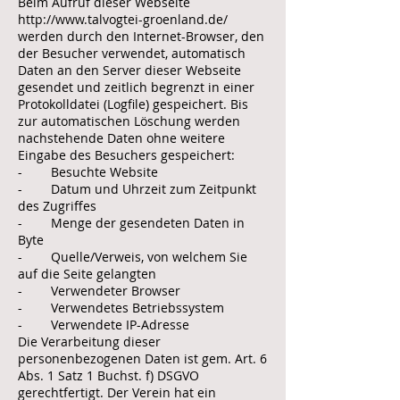
Beim Aufruf dieser Webseite
http://www.talvogtei-groenland.de/
werden durch den Internet-Browser, den
der Besucher verwendet, automatisch
Daten an den Server dieser Webseite
gesendet und zeitlich begrenzt in einer
Protokolldatei (Logfile) gespeichert. Bis
zur automatischen Löschung werden
nachstehende Daten ohne weitere
Eingabe des Besuchers gespeichert:
- Besuchte Website
- Datum und Uhrzeit zum Zeitpunkt
des Zugriffes
- Menge der gesendeten Daten in
Byte
- Quelle/Verweis, von welchem Sie
auf die Seite gelangten
- Verwendeter Browser
- Verwendetes Betriebssystem
- Verwendete IP-Adresse
Die Verarbeitung dieser
personenbezogenen Daten ist gem. Art. 6
Abs. 1 Satz 1 Buchst. f) DSGVO
gerechtfertigt. Der Verein hat ein