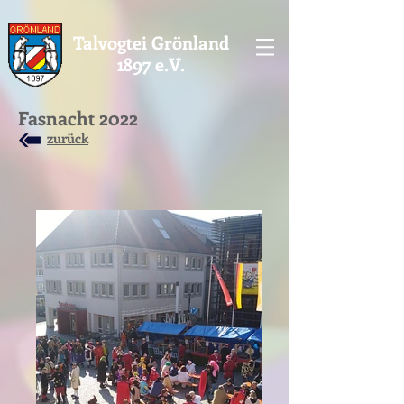
Talvogtei Grönland
1897 e.V.
Fasnacht 2022
zurück