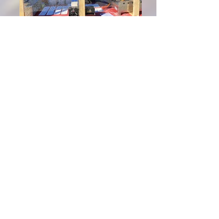
Talvogtei Grönland 1897 e. V.