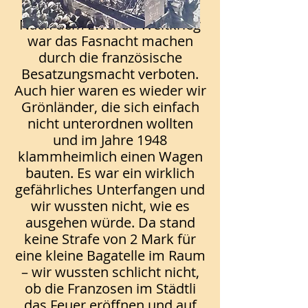
Nach dem zweiten Weltkrieg
war das Fasnacht machen
durch die französische
Besatzungsmacht verboten.
Auch hier waren es wieder wir
Grönländer, die sich einfach
nicht unterordnen wollten
und im Jahre 1948
klammheimlich einen Wagen
bauten. Es war ein wirklich
gefährliches Unterfangen und
wir wussten nicht, wie es
ausgehen würde. Da stand
keine Strafe von 2 Mark für
eine kleine Bagatelle im Raum
– wir wussten schlicht nicht,
ob die Franzosen im Städtli
das Feuer eröffnen und auf