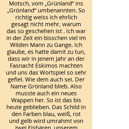
Motsch, vom „Grünland“ ins
„Grönland“ umbenannten. So
richtig weiss ich ehrlich
gesagt nicht mehr, warum
das so geschehen ist . Ich war
in der Zeit ein bisschen viel im
Wilden Mann zu Gange. Ich
glaube, es hatte damit zu tun,
dass wir in jenem Jahr an der
Fasnacht Eskimos machten
und uns das Wortspiel so sehr
gefiel. Wie dem auch sei. Der
Name Grönland blieb. Also
musste auch ein neues
Wappen her. So ist das bis
heute geblieben. Das Schild in
den Farben blau, weiß, rot
und gelb wird umrahmt von
zwei Eisbären, unserem