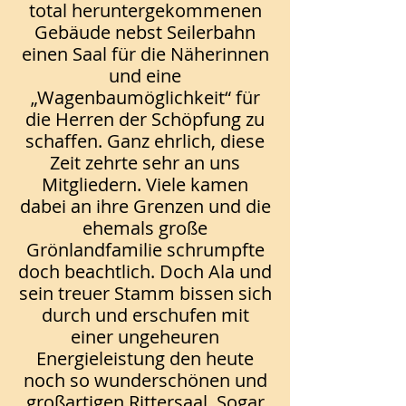
total heruntergekommenen
Gebäude nebst Seilerbahn
einen Saal für die Näherinnen
und eine
„Wagenbaumöglichkeit“ für
die Herren der Schöpfung zu
schaffen. Ganz ehrlich, diese
Zeit zehrte sehr an uns
Mitgliedern. Viele kamen
dabei an ihre Grenzen und die
ehemals große
Grönlandfamilie schrumpfte
doch beachtlich. Doch Ala und
sein treuer Stamm bissen sich
durch und erschufen mit
einer ungeheuren
Energieleistung den heute
noch so wunderschönen und
großartigen Rittersaal. Sogar