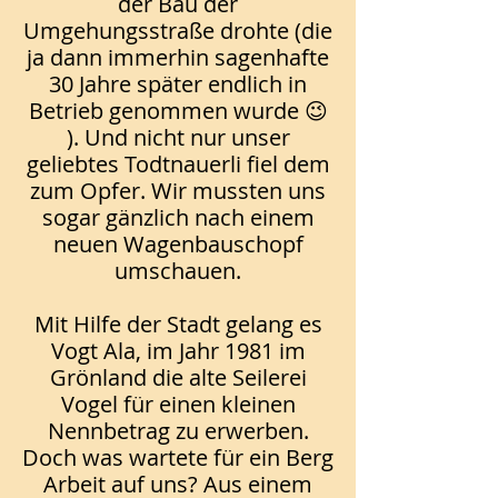
der Bau der
Umgehungsstraße drohte (die
ja dann immerhin sagenhafte
30 Jahre später endlich in
Betrieb genommen wurde 😉
). Und nicht nur unser
geliebtes Todtnauerli fiel dem
zum Opfer. Wir mussten uns
sogar gänzlich nach einem
neuen Wagenbauschopf
umschauen.
Mit Hilfe der Stadt gelang es
Vogt Ala, im Jahr 1981 im
Grönland die alte Seilerei
Vogel für einen kleinen
Nennbetrag zu erwerben.
Doch was wartete für ein Berg
Arbeit auf uns? Aus einem