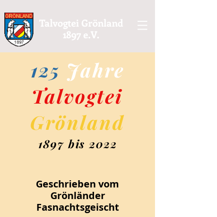
Talvogtei Grönland
1897 e.V.
125
Jahre
Talvogtei
Grönland
1897 bis 2022
Geschrieben vom
Grönländer
Fasnachtsgeischt