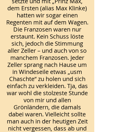
setzte und mit „Prinz Max,
dem Ersten (alias Max Klinke)
hatten wir sogar einen
Regenten mit auf dem Wagen.
Die Franzosen waren nur
erstaunt. Kein Schuss löste
sich, jedoch die Stimmung
aller Zeller – und auch von so
manchem Franzosen. Jeder
Zeller sprang nach Hause um
in Windeseile etwas „usm
Chaschte“ zu holen und sich
einfach zu verkleiden. Tja, das
war wohl die stolzeste Stunde
von mir und allen
Grönländern, die damals
dabei waren. Vielleicht sollte
man auch in der heutigen Zeit
nicht vergessen, dass ab und